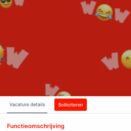
Vacature details
Solliciteren
Functieomschrijving