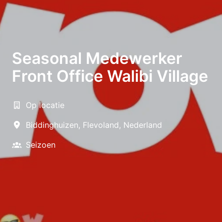
Seasonal Medewerker
Front Office Walibi Village
Op locatie
Biddinghuizen
,
Flevoland
,
Nederland
Seizoen