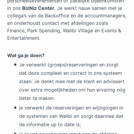
personeelsevenementen of zakelijke bijeenkomsten
in ons
BizNiz Center
. Je werkt nauw samen met je
collega’s van de Backoffice en de accountmanagers,
en onderhoudt contact met afdelingen zoals
Finance, Park Spending, Walibi Village en Events &
Entertainment.
Wat ga je doen?
Je verwerkt (groeps)reserveringen en zorgt
dat deze compleet en correct in ons systeem
staan. Je denkt mee met de klant en adviseert
over extra mogelijkheden om hun ervaring nóg
beter te maken.
je verwerkt de reserveringen en wijzigingen in
de systemen van Walibi en zorgt daarmee dat
de informatie up to date is;
je levert nauwkeurige input aan de afdeling