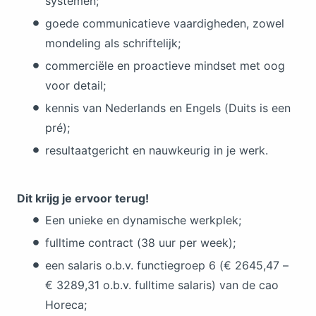
systemen;
goede communicatieve vaardigheden, zowel
mondeling als schriftelijk;
commerciële en proactieve mindset met oog
voor detail;
kennis van Nederlands en Engels (Duits is een
pré);
resultaatgericht en nauwkeurig in je werk.
Dit krijg je ervoor terug!
Een unieke en dynamische werkplek;
fulltime contract (38 uur per week);
een salaris o.b.v. functiegroep 6 (€ 2645,47 –
€ 3289,31 o.b.v. fulltime salaris) van de cao
Horeca;