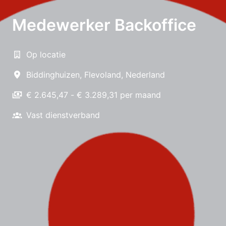
Medewerker Backoffice
Op locatie
Biddinghuizen
,
Flevoland
,
Nederland
€ 2.645,47 - € 3.289,31 per maand
Vast dienstverband