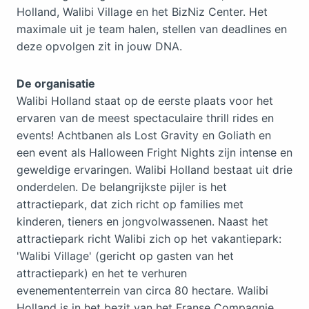
Holland, Walibi Village en het BizNiz Center. Het
maximale uit je team halen, stellen van deadlines en
deze opvolgen zit in jouw DNA.
De organisatie
Walibi Holland staat op de eerste plaats voor het
ervaren van de meest spectaculaire thrill rides en
events! Achtbanen als Lost Gravity en Goliath en
een event als Halloween Fright Nights zijn intense en
geweldige ervaringen. Walibi Holland bestaat uit drie
onderdelen. De belangrijkste pijler is het
attractiepark, dat zich richt op families met
kinderen, tieners en jongvolwassenen. Naast het
attractiepark richt Walibi zich op het vakantiepark:
'Walibi Village' (gericht op gasten van het
attractiepark) en het te verhuren
evenemententerrein van circa 80 hectare. Walibi
Holland is in het bezit van het Franse Compagnie