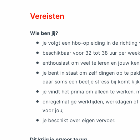
Vereisten
Wie ben jij?
je volgt een hbo-opleiding in de richting
beschikbaar voor 32 tot 38 uur per week
enthousiast om veel te leren en jouw ke
je bent in staat om zelf dingen op te pa
daar soms een beetje stress bij komt kij
je vindt het prima om alleen te werken, 
onregelmatige werktijden, werkdagen o
voor jou;
je beschikt over eigen vervoer.
Dit krijg je ervoor terug