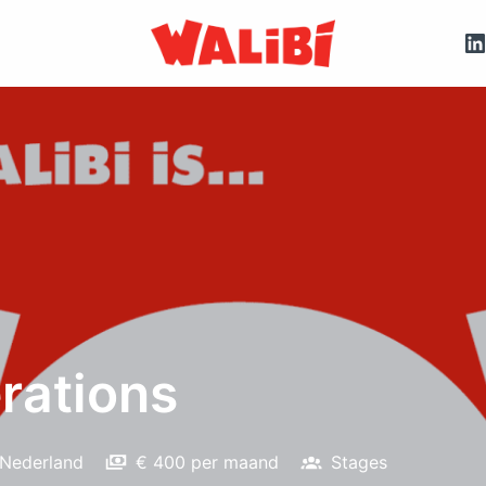
Homepagina
rations
Nederland
€ 400 per maand
Stages