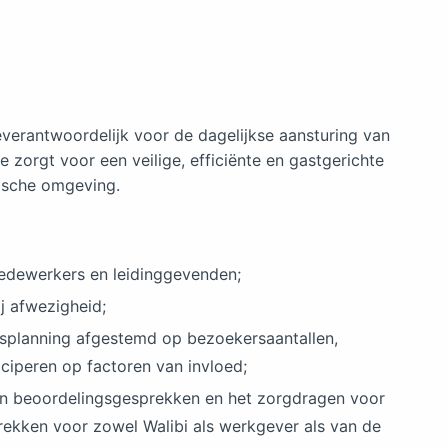
verantwoordelijk voor de dagelijkse aansturing van
e zorgt voor een veilige, efficiënte en gastgerichte
ische omgeving.
edewerkers en leidinggevenden;
j afwezigheid;
splanning afgestemd op bezoekersaantallen,
ticiperen op factoren van invloed;
- en beoordelingsgesprekken en het zorgdragen voor
rekken voor zowel Walibi als werkgever als van de