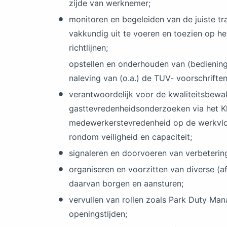
zijde van werknemer;
monitoren en begeleiden van de juiste 
vakkundig uit te voeren en toezien op 
richtlijnen;
opstellen en onderhouden van (bediening)
naleving van (o.a.) de TUV- voorschriften
verantwoordelijk voor de kwaliteitsbewak
gasttevredenheidsonderzoeken via het K
medewerkerstevredenheid op de werkvlo
rondom veiligheid en capaciteit;
signaleren en doorvoeren van verbeterin
organiseren en voorzitten van diverse (
daarvan borgen en aansturen;
vervullen van rollen zoals Park Duty Man
openingstijden;