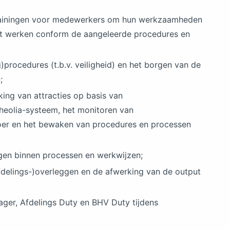
trainingen voor medewerkers om hun werkzaamheden
het werken conform de aangeleerde procedures en
procedures (t.b.v. veiligheid) en het borgen van de
;
ing van attracties op basis van
heolia-systeem, het monitoren van
er en het bewaken van procedures en processen
gen binnen processen en werkwijzen;
afdelings-)overleggen en de afwerking van de output
ager, Afdelings Duty en BHV Duty tijdens