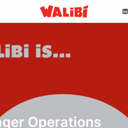
Homepagina
ager Operations