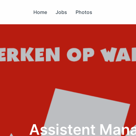
Overslaan
naar
Home
Jobs
Photos
content
Assistent Man