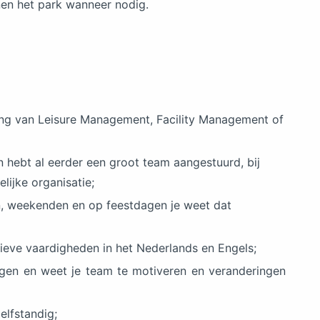
en het park wanneer nodig.
ing van Leisure Management, Facility Management of
n hebt al eerder een groot team aangestuurd, bij
lijke organisatie;
en, weekenden en op feestdagen je weet dat
ieve vaardigheden in het Nederlands en Engels;
ogen en weet je team te motiveren en veranderingen
elfstandig;