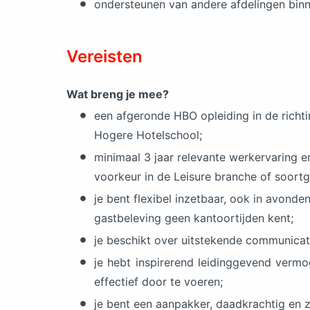
ondersteunen van andere afdelingen binn
Vereisten
Wat breng je mee?
een afgeronde HBO opleiding in de richt
Hogere Hotelschool;
minimaal 3 jaar relevante werkervaring e
voorkeur in de Leisure branche of soortge
je bent flexibel inzetbaar, ook in avond
gastbeleving geen kantoortijden kent;
je beschikt over uitstekende communicat
je hebt inspirerend leidinggevend verm
effectief door te voeren;
je bent een aanpakker, daadkrachtig en z