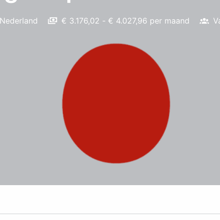
Nederland
€ 3.176,02 - € 4.027,96 per maand
V